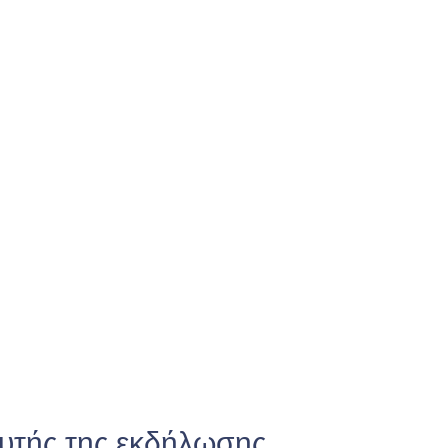
υτής της εκδήλωσης