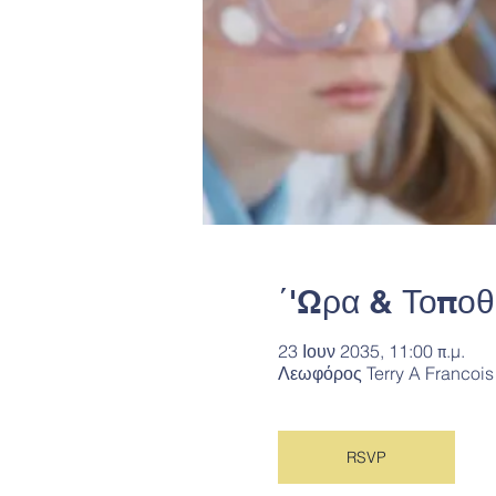
΄'Ωρα & Τοποθ
23 Ιουν 2035, 11:00 π.μ.
Λεωφόρος Terry A Francois
RSVP