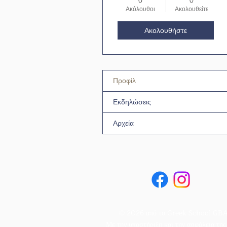
0
0
Ακόλουθοι
Ακολουθείτε
Ακολουθήστε
Προφίλ
Εκδηλώσεις
Αρχεία
© 2026 από το Greek School GB
Με την υποστήριξη και την ασφάλεια τη