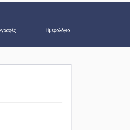
γγραφές
Ημερολόγιο