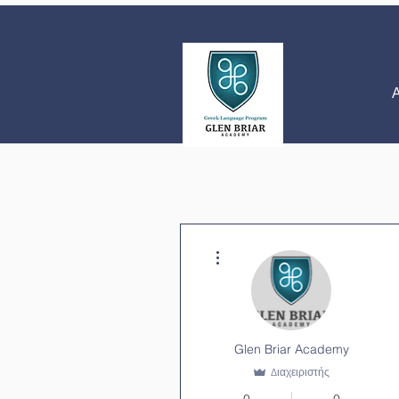
Περισσότερες ενέργειες
Glen Briar Academy
Διαχειριστής